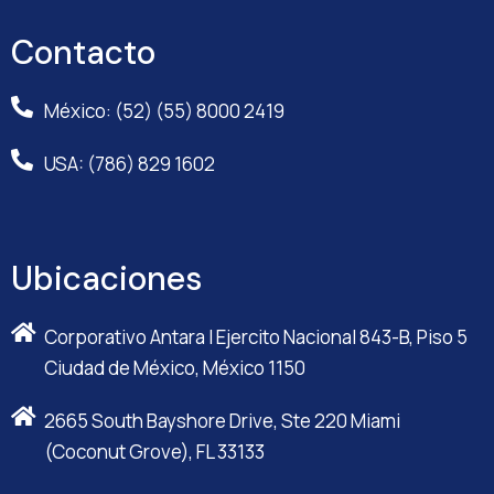
Contacto
México: (52) (55) 8000 2419
USA: (786) 829 1602
Ubicaciones
Corporativo Antara I Ejercito Nacional 843-B, Piso 5
Ciudad de México, México 1150
2665 South Bayshore Drive, Ste 220 Miami
(Coconut Grove), FL 33133