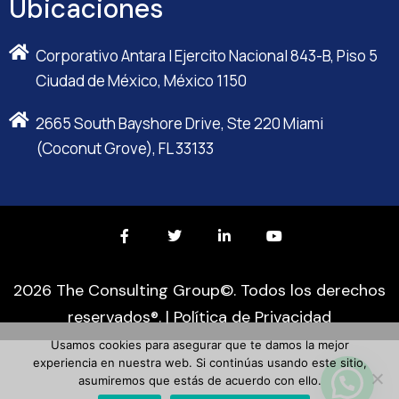
Ubicaciones
Corporativo Antara I Ejercito Nacional 843-B, Piso 5
Ciudad de México, México 1150
2665 South Bayshore Drive, Ste 220 Miami
(Coconut Grove), FL 33133
2026 The Consulting Group©. Todos los derechos
reservados®. |
Política de Privacidad
Usamos cookies para asegurar que te damos la mejor
experiencia en nuestra web. Si continúas usando este sitio,
asumiremos que estás de acuerdo con ello.