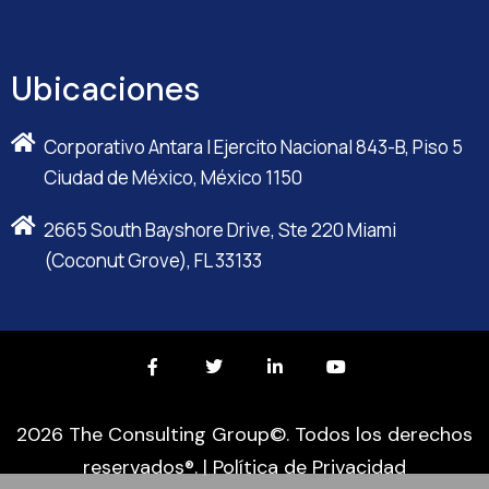
Ubicaciones
Corporativo Antara I Ejercito Nacional 843-B, Piso 5
Ciudad de México, México 1150
2665 South Bayshore Drive, Ste 220 Miami
(Coconut Grove), FL 33133
2026 The Consulting Group©. Todos los derechos
reservados®. |
Política de Privacidad