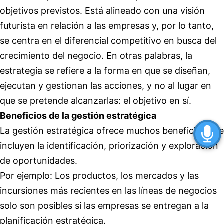
objetivos previstos. Está alineado con una visión
futurista en relación a las empresas y, por lo tanto,
se centra en el diferencial competitivo en busca del
crecimiento del negocio. En otras palabras, la
estrategia se refiere a la forma en que se diseñan,
ejecutan y gestionan las acciones, y no al lugar en
que se pretende alcanzarlas: el objetivo en sí.
Beneficios de la gestión estratégica
La gestión estratégica ofrece muchos beneficios que
incluyen la identificación, priorización y exploración
de oportunidades.
Por ejemplo: Los productos, los mercados y las
incursiones más recientes en las líneas de negocios
solo son posibles si las empresas se entregan a la
planificación estratégica.