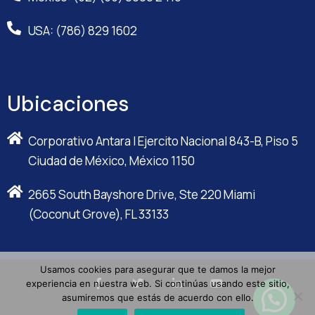
USA: (786) 829 1602
Ubicaciones
Corporativo Antara I Ejercito Nacional 843-B, Piso 5
Ciudad de México, México 1150
2665 South Bayshore Drive, Ste 220 Miami
(Coconut Grove), FL 33133
Usamos cookies para asegurar que te damos la mejor
experiencia en nuestra web. Si continúas usando este sitio,
asumiremos que estás de acuerdo con ello.