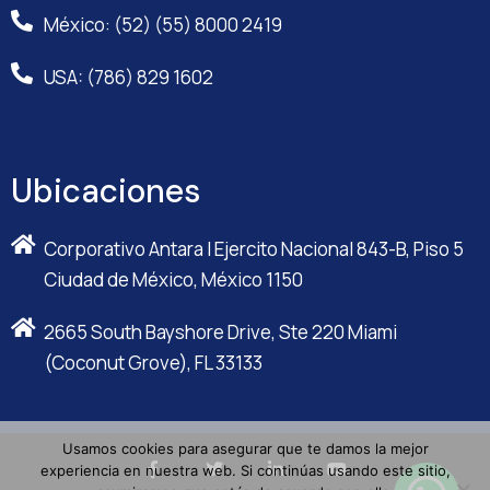
México: (52) (55) 8000 2419
USA: (786) 829 1602
Ubicaciones
Corporativo Antara I Ejercito Nacional 843-B, Piso 5
Ciudad de México, México 1150
2665 South Bayshore Drive, Ste 220 Miami
(Coconut Grove), FL 33133
Usamos cookies para asegurar que te damos la mejor
experiencia en nuestra web. Si continúas usando este sitio,