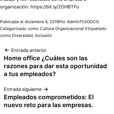
organización:
https://bit.ly/2OHBTFu
Publicada el
diciembre 4, 2019
Por
Adm1nTh3ODCG
Categorizado como
Cultura Organizacional
Etiquetado
como
Diversidad
,
Inclusión
Entrada anterior
Home office ¿Cuáles son las
razones para dar esta oportunidad
a tus empleados?
Entrada siguiente
Empleados comprometidos: El
nuevo reto para las empresas.